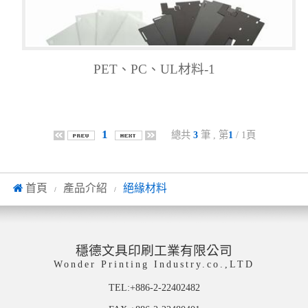
PET、PC、UL材料-1
1
總共
3
筆 , 第
1
/ 1頁
首頁
產品介紹
絕緣材料
/
/
穩德文具印刷工業有限公司
Wonder Printing Industry.co.,LTD
TEL:+886-2-22402482