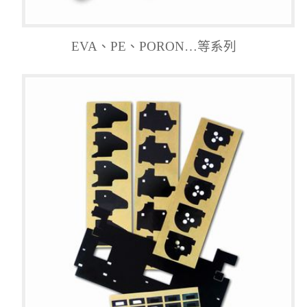
EVA、PE、PORON…等系列