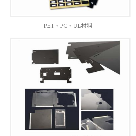
PET、PC、UL材料